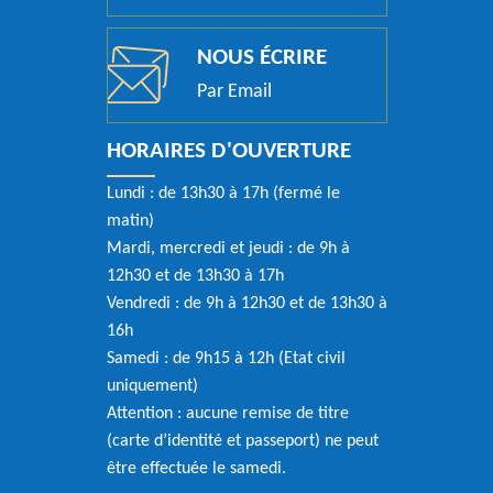
NOUS ÉCRIRE
Par Email
HORAIRES D'OUVERTURE
Lundi : de 13h30 à 17h (fermé le
matin)
Mardi, mercredi et jeudi : de 9h à
12h30 et de 13h30 à 17h
Vendredi : de 9h à 12h30 et de 13h30 à
16h
Samedi : de 9h15 à 12h (Etat civil
uniquement)
Attention : aucune remise de titre
(carte d’identité et passeport) ne peut
être effectuée le samedi.