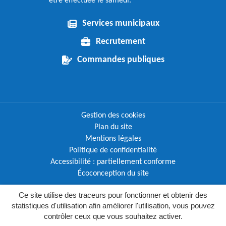
être effectuée le samedi.
Services municipaux
Recrutement
Commandes publiques
Gestion des cookies
Plan du site
Mentions légales
Politique de confidentialité
Accessibilité : partiellement conforme
Écoconception du site
Ce site utilise des traceurs pour fonctionner et obtenir des
Inovagora (ouverture dans un nouvel o
Site réalisé par
statistiques d'utilisation afin améliorer l'utilisation, vous pouvez
contrôler ceux que vous souhaitez activer.