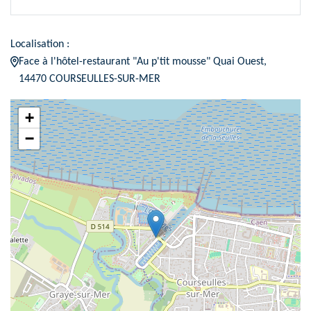
Localisation :
Face à l'hôtel-restaurant "Au p'tit mousse" Quai Ouest,
14470 COURSEULLES-SUR-MER
+
−