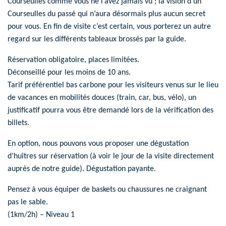
Courseulles comme vous ne l’avez jamais vu ; la vision d’un
Courseulles du passé qui n’aura désormais plus aucun secret
pour vous. En fin de visite c’est certain, vous porterez un autre
regard sur les différents tableaux brossés par la guide.
Réservation obligatoire, places limitées.
Déconseillé pour les moins de 10 ans.
Tarif préférentiel bas carbone pour les visiteurs venus sur le lieu
de vacances en mobilités douces (train, car, bus, vélo), un
justificatif pourra vous être demandé lors de la vérification des
billets.
En option, nous pouvons vous proposer une dégustation
d’huîtres sur réservation (à voir le jour de la visite directement
auprès de notre guide). Dégustation payante.
Pensez à vous équiper de baskets ou chaussures ne craignant
pas le sable.
(1km/2h) – Niveau 1