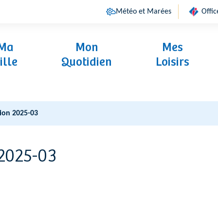
Météo et Marées
Offic
(ouverture
Ma
Mon
Mes
ille
Quotidien
Loisirs
ion 2025-03
 2025-03