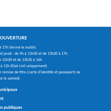
'OUVERTURE
à 17h (fermé le matin)
t jeudi : de 9h à 12h30 et de 13h30 à 17h
 à 12h30 et de 13h30 à 16h
à 12h (Etat civil uniquement)
e remise de titre (carte d’identité et passeport) ne
ée le samedi.
unicipaux
nt
 publiques