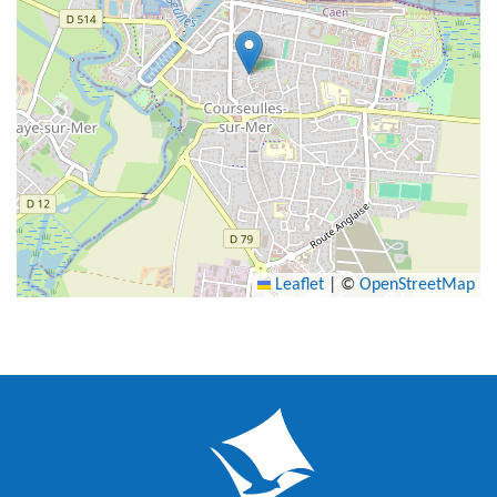
Leaflet
|
©
OpenStreetMap