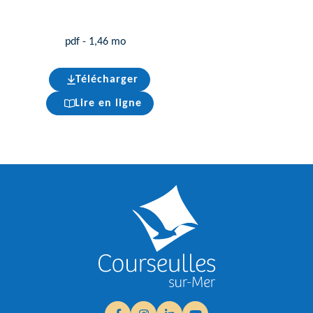
pdf - 1,46 mo
Télécharger
(ouverture dans un nouvel onglet)
Lire en ligne